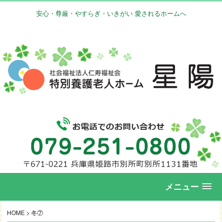
安心・尊厳・やすらぎ・いきがい 愛されるホームへ
メニュー
HOME
>
冬⑦