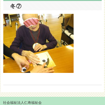
冬⑦
社会福祉法人仁寿福祉会