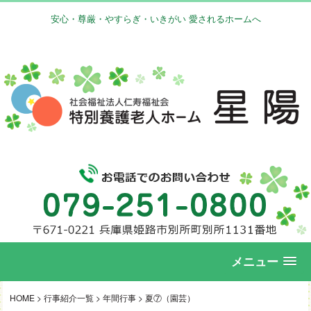
安心・尊厳・やすらぎ・いきがい 愛されるホームへ
メニュー
HOME
>
行事紹介一覧
>
年間行事
>
夏⑦（園芸）